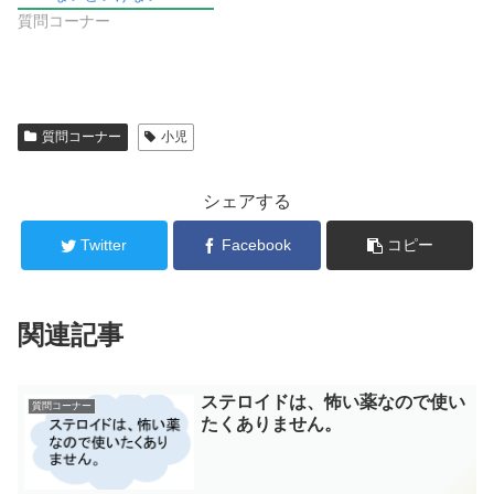
質問コーナー
質問コーナー
小児
シェアする
Twitter
Facebook
コピー
関連記事
ステロイドは、怖い薬なので使い
質問コーナー
たくありません。