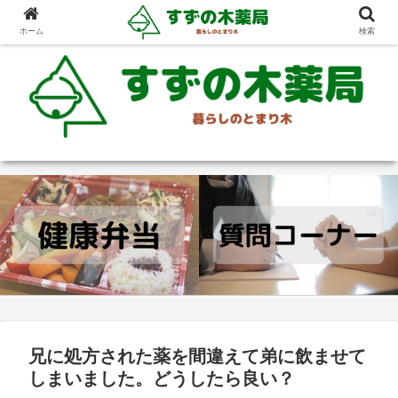
ホーム
検索
兄に処方された薬を間違えて弟に飲ませて
しまいました。どうしたら良い？