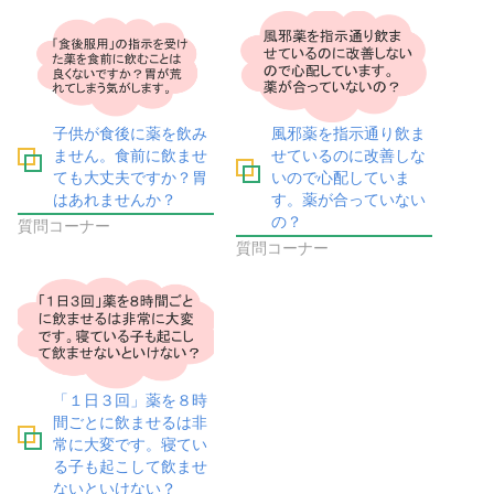
子供が食後に薬を飲み
風邪薬を指示通り飲ま
ません。食前に飲ませ
せているのに改善しな
ても大丈夫ですか？胃
いので心配していま
はあれませんか？
す。薬が合っていない
の？
質問コーナー
質問コーナー
「１日３回」薬を８時
間ごとに飲ませるは非
常に大変です。寝てい
る子も起こして飲ませ
ないといけない？